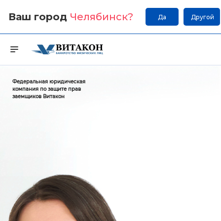
Ваш город
Челябинск
?
Да
Другой
Федеральная юридическая
компания по защите прав
заемщиков Витакон