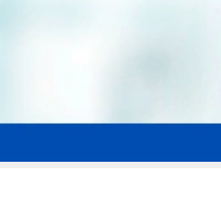
Мы эксперты в сфере защиты прав
заемщиков