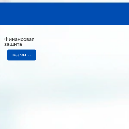
Финансовая
защита
ПОДРОБНЕЕ