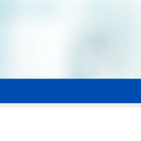
Мы эксперты в сфере защиты прав
заемщиков