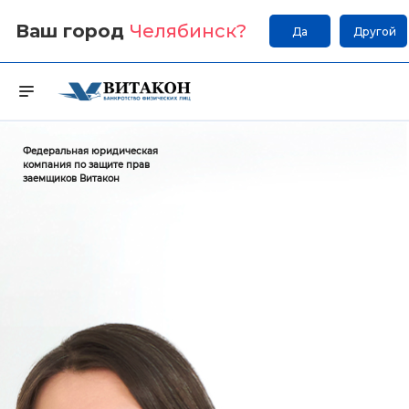
Ваш город
Челябинск
?
Да
Другой
Федеральная юридическая
компания по защите прав
заемщиков Витакон