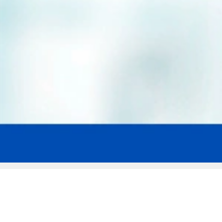
Мы эксперты в сфере защиты прав
заемщиков