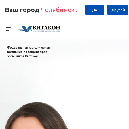
Ваш город
Челябинск
?
Да
Другой
Федеральная юридическая
компания по защите прав
заемщиков Витакон