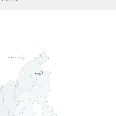
стве)» от