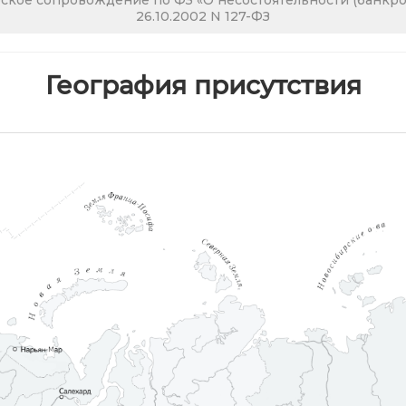
кое сопровождение по ФЗ «О несостоятельности (банкрот
26.10.2002 N 127-ФЗ
География присутствия