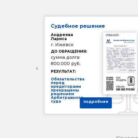
Судебное решение
Андреева
Лариса
г. Ижевск
ДО ОБРАЩЕНИЯ:
сумма долга:
800.000 руб.
РЕЗУЛЬТАТ:
Обязательства
перед
кредиторами
прекращены
решением
Арбитражного
суда
подробнее