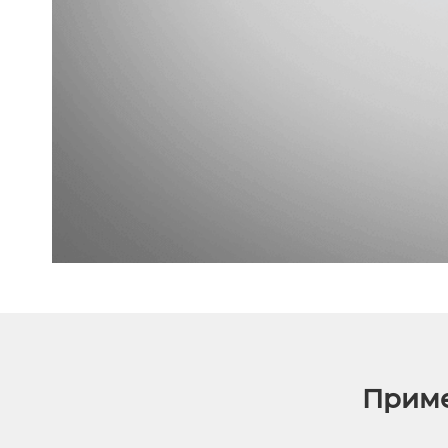
Приме