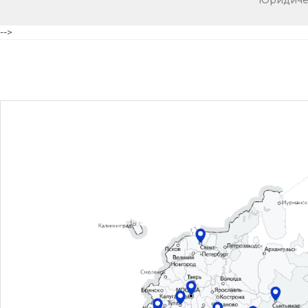
Юридичес
-->