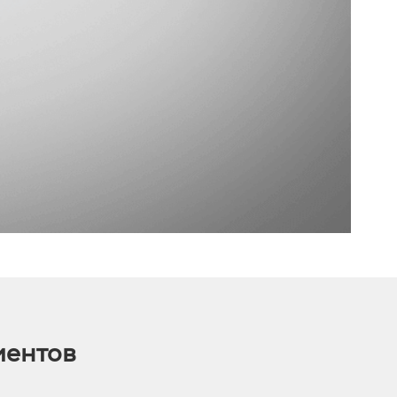
иентов