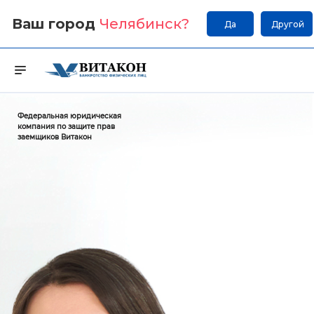
Ваш город
Челябинск
?
Да
Другой
Федеральная юридическая
компания по защите прав
заемщиков Витакон