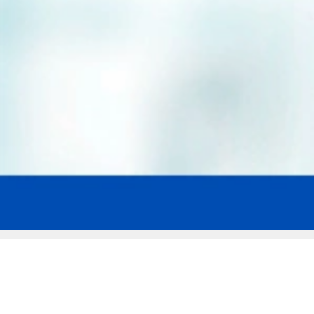
Мы эксперты в сфере защиты прав
заемщиков