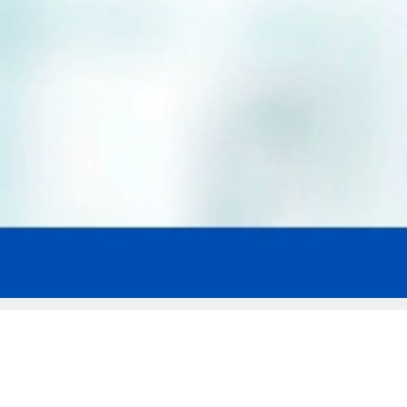
Мы эксперты в сфере защиты прав
заемщиков