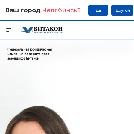
Ваш город
Челябинск
?
Да
Другой
Федеральная юридическая
компания по защите прав
заемщиков Витакон