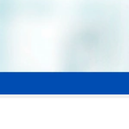
Мы эксперты в сфере защиты прав
заемщиков