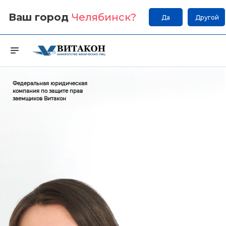
Ваш город
Челябинск
?
Да
Другой
Федеральная юридическая
компания по защите прав
заемщиков Витакон