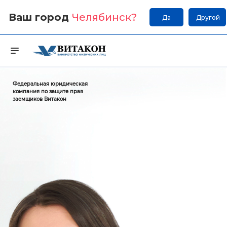
Ваш город
Челябинск
?
Да
Другой
Федеральная юридическая
компания по защите прав
заемщиков Витакон