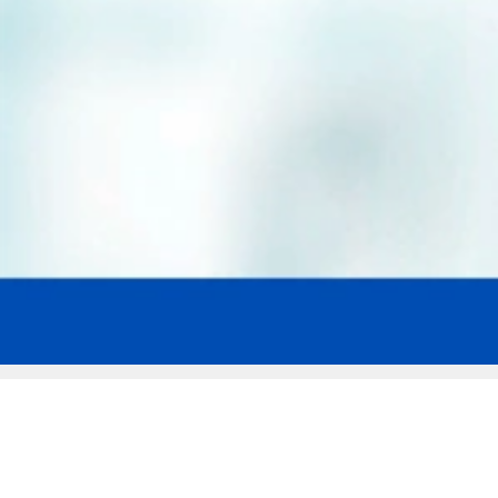
Мы эксперты в сфере защиты прав
заемщиков