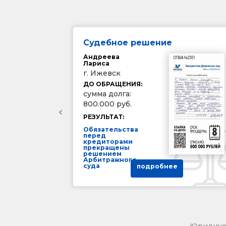
Судебное решение
Андреева
Лариса
г. Ижевск
ДО ОБРАЩЕНИЯ:
сумма долга:
800.000 руб.
РЕЗУЛЬТАТ:
Обязательства
перед
кредиторами
прекращены
решением
Арбитражного
суда
подробнее