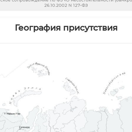
кое сопровождение по ФЗ «О несостоятельности (банкрот
26.10.2002 N 127-ФЗ
География присутствия