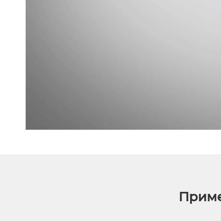
Приме