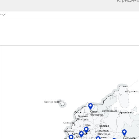
Юридичес
-->