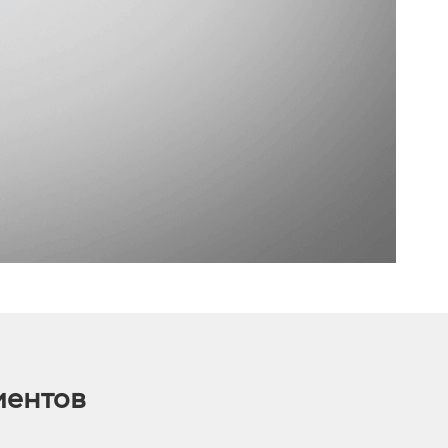
иентов