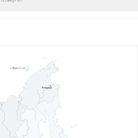
стве)» от