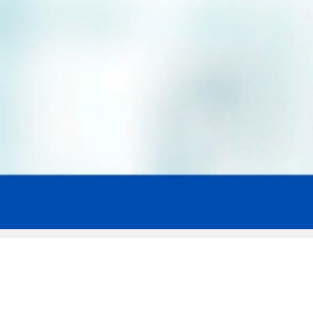
Мы эксперты в сфере защиты прав
заемщиков