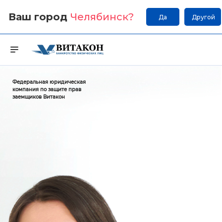
Ваш город
Челябинск
?
Да
Другой
Федеральная юридическая
компания по защите прав
заемщиков Витакон