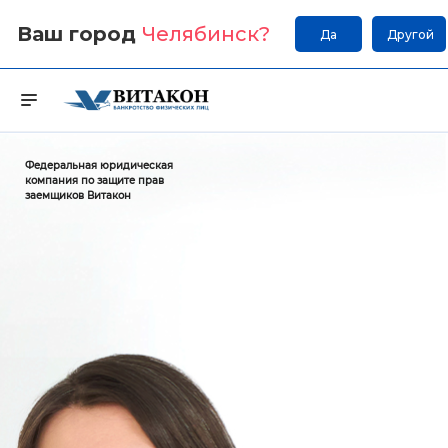
Ваш город
Челябинск
?
Да
Другой
Федеральная юридическая
компания по защите прав
заемщиков Витакон