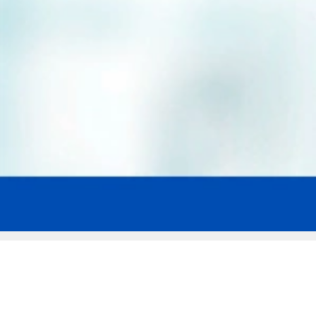
Мы эксперты в сфере защиты прав
заемщиков